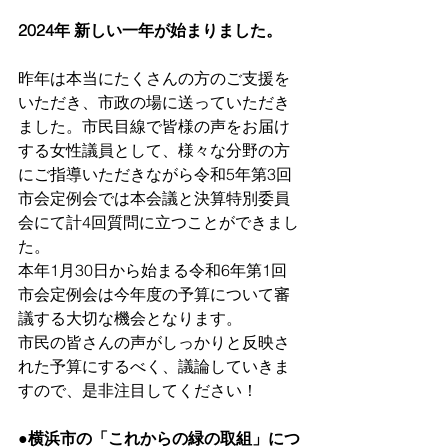
2024年 新しい一年が始まりました。
昨年は本当にたくさんの方のご支援を
いただき、市政の場に送っていただき
ました。市民目線で皆様の声をお届け
する女性議員として、様々な分野の方
にご指導いただきながら令和5年第3回
市会定例会では本会議と決算特別委員
会にて計4回質問に立つことができまし
た。
本年1月30日から始まる令和6年第1回
市会定例会は今年度の予算について審
議する大切な機会となります。
市民の皆さんの声がしっかりと反映さ
れた予算にするべく、議論していきま
すので、是非注目してください！
●横浜市の「これからの緑の取組」につ