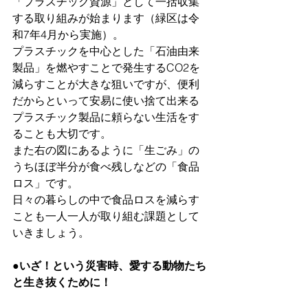
「プラスチック資源」として一括収集
する取り組みが始まります（緑区は令
和7年4月から実施）。
プラスチックを中心とした「石油由来
製品」を燃やすことで発生するCO2を
減らすことが大きな狙いですが、便利
だからといって安易に使い捨て出来る
プラスチック製品に頼らない生活をす
ることも大切です。
また右の図にあるように「生ごみ」の
うちほぼ半分が食べ残しなどの「食品
ロス」です。
日々の暮らしの中で食品ロスを減らす
ことも一人一人が取り組む課題として
いきましょう。
●いざ！という災害時、愛する動物たち
と生き抜くために！