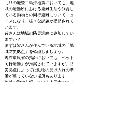
元旦の能登半島沖地震においても、地
域の避難所における避難生活や飼育し
ている動物との同行避難についてニュ
ースになり、様々な課題が提起されて
います。
皆さんは地域の防災訓練に参加してい
ますか？
まずは皆さんが住んでいる地域の「地
域防災拠点」を確認しましょう。
現在環境省の指針においても「ペット
同行避難」が推奨されていますが、防
災拠点によっては動物の受け入れの準
備が整っていない場所もあります。
地域で動物を飼っている人同士でコミ
ュニケーションをとり、防災訓練に積
極的に参加して、動物の受け入れ態勢
について話し合いの機会を作りましょ
う。
横浜市が発行している「災害時のペッ