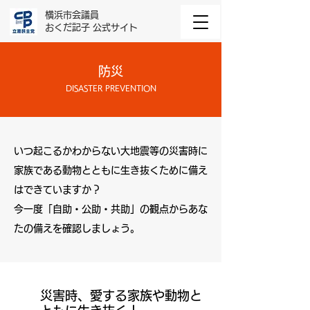
横浜市会議員
おくだ記子 公式サイト
防災
DISASTER PREVENTION
いつ起こるかわからない大地震等の災害時に
家族である動物とともに生き抜くために備え
はできていますか？
今一度「自助・公助・共助」の観点からあな
たの備えを確認しましょう。
災害時、愛する家族や動物と