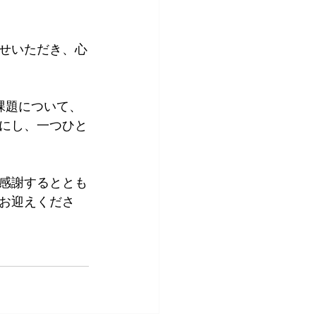
せいただき、心
課題について、
にし、一つひと
感謝するととも
お迎えくださ