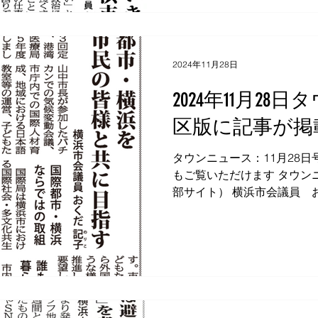
2024年11月28日
2024年11月2
区版に記事が掲
タウンニュース：11月28日号 掲載内容は下記ページ
もご覧いただけます タウンニ
部サイト） 横浜市会議員 
〒226-0006 横浜市緑区白山2-7-