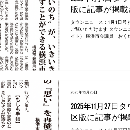
版に記事が掲載
タウンニュース：1月1日号
ご覧いただけます タウンニュ
イト） 横浜市会議員 おく
226-0006 横浜市緑区白山2-7-3
FAX：045-933-3690 E-mail：
2025年12月25日
2025年11月2
区版に記事が掲