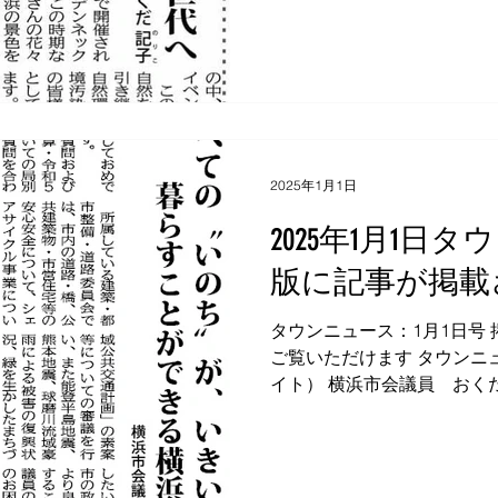
2025年1月1日
2025年1月1日
版に記事が掲載
タウンニュース：1月1日号
ご覧いただけます タウンニュ
イト） 横浜市会議員 おく
226-0006 横浜市緑区白山2-7-3
FAX：045-93...