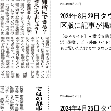
2024年8月29日
2024年8月29
区版に記事が掲
【参考サイト】 ● 横浜市 防
浜市避難ナビ （外部サイト
もご覧いただけます タウンニ
部サイト） 横浜市会議員 お
所 ...
2024年4月25日
2024年4月25