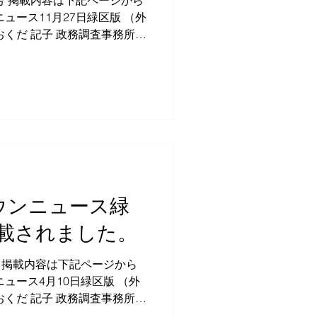
号 掲載内容は下記ページから
ュース11月27日緑区版 （外
おくだ 記子 政務調査事務所
30 1F TEL：080-3361-
-mail：
日タウンニュース緑
載されました。
号 掲載内容は下記ページから
ュース4月10日緑区版 （外
おくだ 記子 政務調査事務所
30 1F...