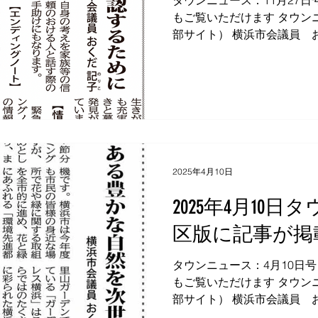
タウンニュース：11月27日
もご覧いただけます タウンニ
部サイト） 横浜市会議員 
〒226-0006 横浜市緑区白山2-7-
3691 FAX：045-933-3690 E
okudanoriko.vet@gmail.com
2025年4月10日
2025年4月10
区版に記事が掲
タウンニュース：4月10日
もご覧いただけます タウンニ
部サイト） 横浜市会議員 
〒226-0006 横浜市緑区白山2-7-