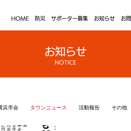
HOME
防災
サポーター募集
お知らせ
お
サポーター募集 SUPPORT
お知らせ
NOTICE
横浜市会
タウンニュース
活動報告
その他