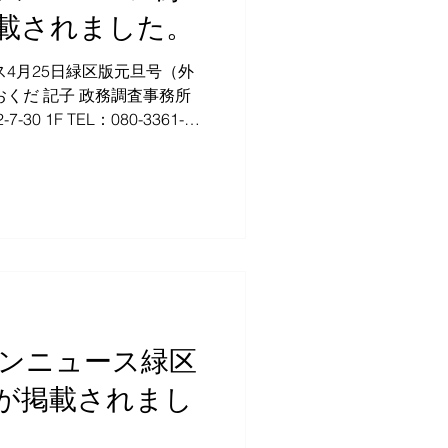
載されました。
ス4月25日緑区版元旦号（外
おくだ 記子 政務調査事務所
30 1F TEL：080-3361-
タウンニュース緑区
が掲載されまし