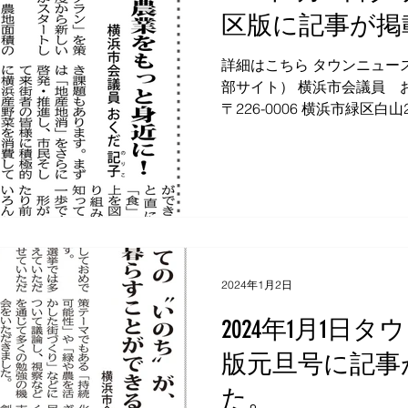
区版に記事が掲
詳細はこちら タウンニュー
部サイト） 横浜市会議員 
〒226-0006 横浜市緑区白山2-7-
3691 FAX：045-933-3690...
2024年1月2日
2024年1月1日
版元旦号に記事
た。