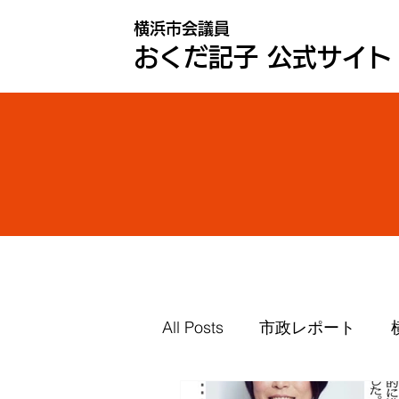
横浜市会議員
おくだ記子 公式サイト
All Posts
市政レポート